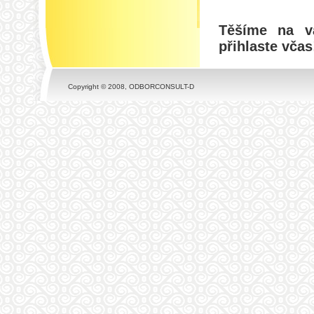
Těšíme na v
přihlaste včas
Copyright © 2008, ODBORCONSULT-D